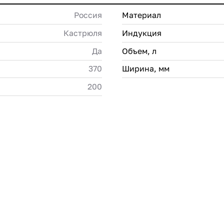
Россия
Материал
Кастрюля
Индукция
Да
Объем, л
370
Ширина, мм
200