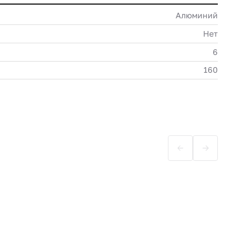
Алюминий
Нет
6
160