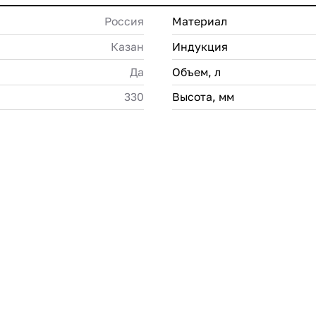
Россия
Материал
Казан
Индукция
Да
Объем, л
330
Высота, мм