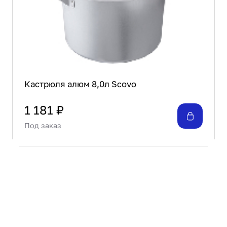
Кастрюля алюм 8,0л Scovo
1 181 ₽
Под заказ