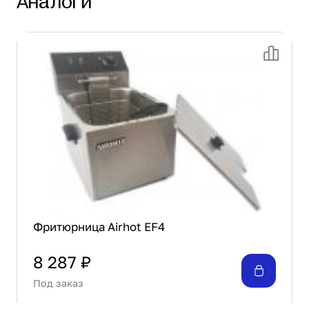
Аналоги
Крышка из нержавеющей стали
Фритюрница Airhot EF4
8 287 ₽
Под заказ