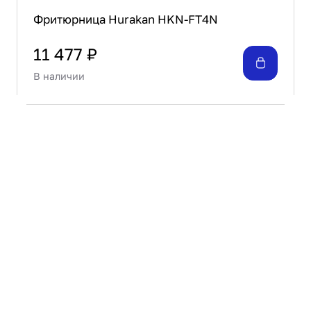
Фритюрница Hurakan HKN-FT4N
11 477 ₽
В наличии