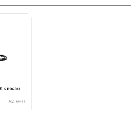
К к весам
Под заказ
Россия
Аксессуар