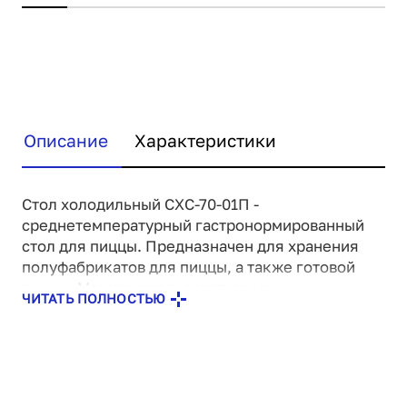
Описание
Характеристики
Стол холодильный СХС-70-01П -
среднетемпературный гастронормированный
стол для пиццы. Предназначен для хранения
полуфабрикатов для пиццы, а также готовой
пиццы. Может использоваться как
ЧИТАТЬ ПОЛНОСТЬЮ
самостоятельно, так и в составе
технологических линий.
Рабочий диапазон температуры внутри камеры
от -2 до +8 С. Температура в верхнем отсеке
+5 С. Охлаждаемый рабочий объем составляет