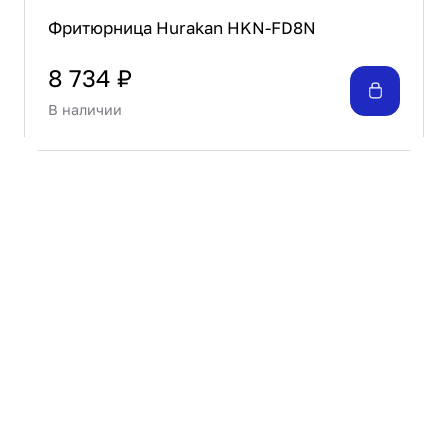
Фритюрница Hurakan HKN-FD8N
8 734 ₽
В наличии