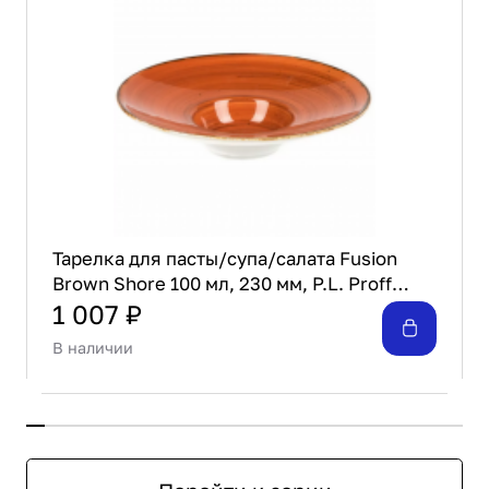
Тарелка для пасты/супа/салата Fusion
Brown Shore 100 мл, 230 мм, P.L. Proff
Cuisine
1 007 ₽
В наличии