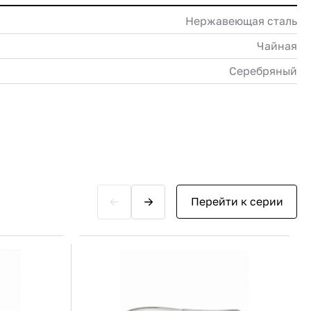
Нержавеющая сталь
Чайная
Серебряный
Перейти к серии