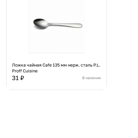
Ложка чайная Cafe 135 мм нерж. сталь P.L.
Proff Cuisine
31 ₽
В наличии
Страна
Китай
Материал
Нержавеющая сталь
В корзину
Купить сейчас