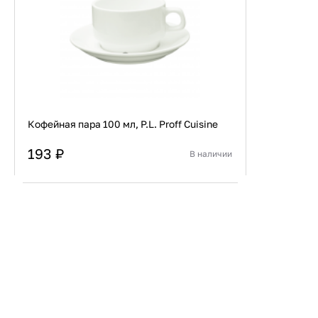
Кофейная пара 100 мл, P.L. Proff Cuisine
193 ₽
В наличии
Страна
Китай
Материал
Фарфор
В корзину
Купить сейчас