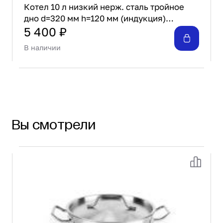
Котел 10 л низкий нерж. сталь тройное
дно d=320 мм h=120 мм (индукция)
Luxstahl
5 400 ₽
В наличии
Вы смотрели