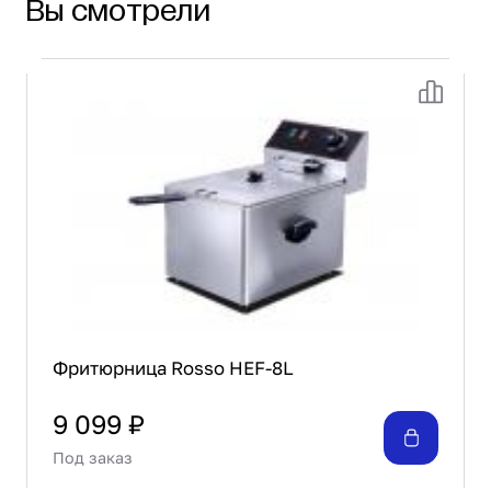
Вы смотрели
размера.
Фритюрница Rosso HEF-8L
9 099 ₽
Под заказ