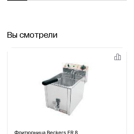
Крышка из нержавеющей стали
Вы смотрели
Фритюрница Beckers FR 8