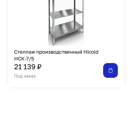
на стойки высотой 2000 мм
Высота 2200 мм - замена стандартных стоек
на стойки высотой 2200 мм
Высота 2400 мм - замена стандартных стоек
на стойки высотой 2400 мм
Стеллаж производственный Hicold
НСК-7/5
21 139 ₽
Под заказ