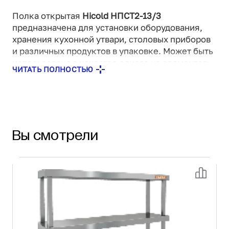
Полка открытая
Hicold НПСТ2-13/3
предназначена для установки оборудования,
хранения кухонной утвари, столовых приборов
и различных продуктов в упаковке. Может быть
использована в качестве одного из элементов
ЧИТАТЬ ПОЛНОСТЬЮ
линии раздачи на предприятиях общественного
питания и торговли. Крепится на столешницу
или другую горизонтальную поверхность кухни.
Выполнена из нержавеющей стали AISI 430.
Вы смотрели