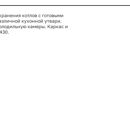
хранения котлов с готовыми
азличной кухонной утвари.
олодильную камеры. Каркас и
430.