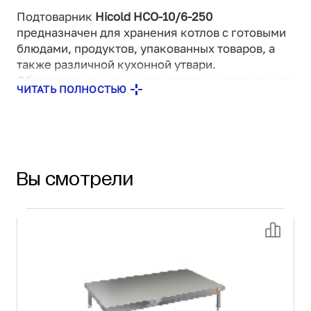
Подтоварник
Hicold НСО-10/6-250
предназначен для хранения котлов с готовыми
блюдами, продуктов, упакованных товаров, а
также различной кухонной утвари.
Оборудование можно поместить в морозильную
ЧИТАТЬ ПОЛНОСТЬЮ
или холодильную камеры. Каркас и столешница
изготовлены из нержавеющей стали AISI 430.
Вы смотрели