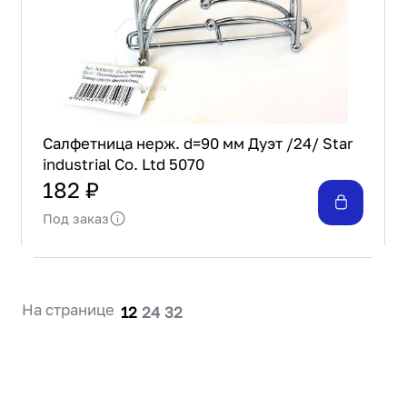
Салфетница нерж. d=90 мм Дуэт /24/ Star
industrial Co. Ltd 5070
182 ₽
Под заказ
На странице
12
24
32