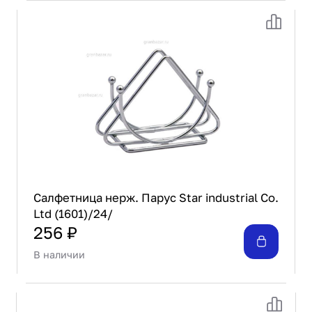
Проектирование
Сервис и монтаж
ПОКУПАТЕЛЯМ
Доставка и оплата
Гарантия и возврат
Лизинг
Акции
О GRANBAZAR
О нас
Бренды
Салфетница нерж. Парус Star industrial Co.
Контакты
Ltd (1601)/24/
256 ₽
В наличии