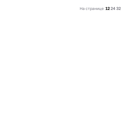
В корзину
На странице
12
24
32
Купить сейчас