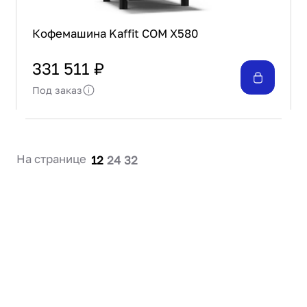
Кофемашина Kaffit COM X580
331 511 ₽
Под заказ
На странице
12
24
32