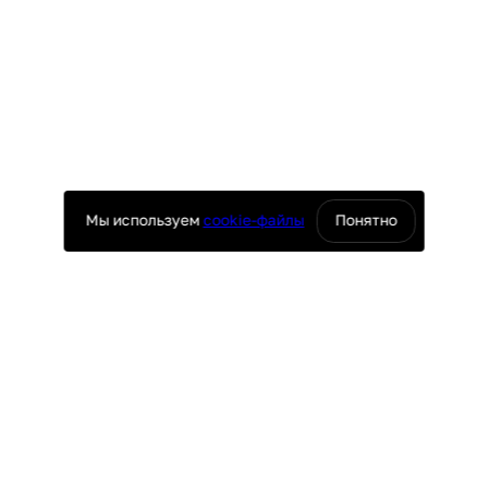
Мы используем
cookie-файлы
Понятно
оснащение ресторанов
юч