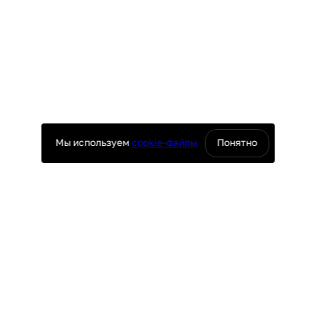
Мы используем
cookie-файлы
Понятно
оснащение ресторанов
юч