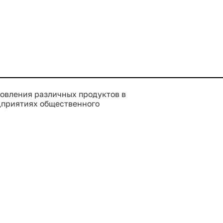
Купить сейчас
Купить сейчас
овления различных продуктов в
дприятиях общественного
ера.