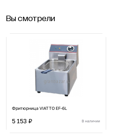
Купить сейчас
Вы смотрели
Фритюрница VIATTO EF-6L
5 153 ₽
В наличии
Страна
Китай