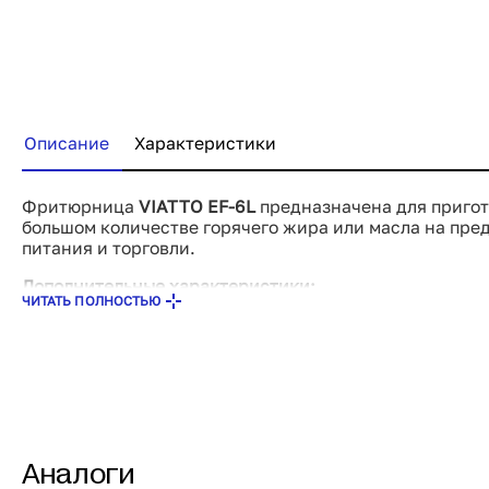
Купить сейчас
Описание
Характеристики
Фритюрница
VIATTO EF-6L
предназначена для пригот
большом количестве горячего жира или масла на пре
питания и торговли.
Дополнительные характеристики:
ЧИТАТЬ ПОЛНОСТЬЮ
Потребляемая мощность: 2,5 кВт
Внимание! На фото аналогичная модель другого разм
Аналоги