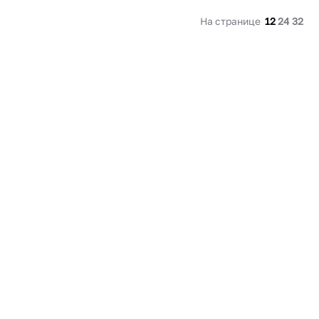
В корзину
На странице
12
24
32
Купить сейчас