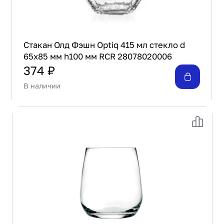
Стакан Олд Фэшн Optiq 415 мл стекло d
65х85 мм h100 мм RCR 28078020006
374 ₽
В наличии