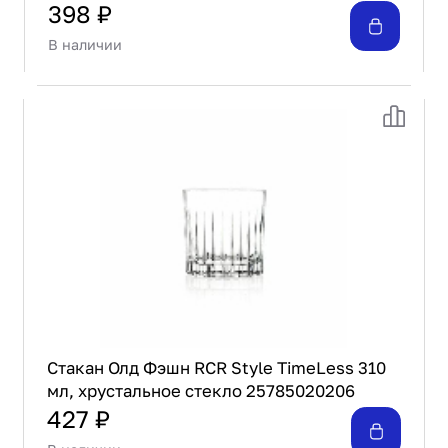
398 ₽
В наличии
Стакан Олд Фэшн RCR Style TimeLess 310
мл, хрустальное стекло 25785020206
427 ₽