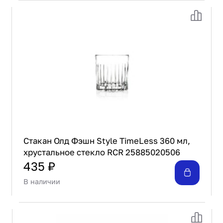
Стакан Олд Фэшн Style TimeLess 360 мл,
хрустальное стекло RCR 25885020506
435 ₽
В наличии