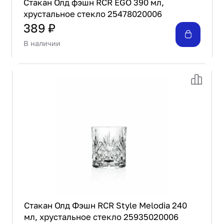
Стакан Олд фэшн RCR EGO 390 мл,
хрустальное стекло 25478020006
389 ₽
В наличии
Стакан Олд Фэшн RCR Style Melodia 240
мл, хрустальное стекло 25935020006