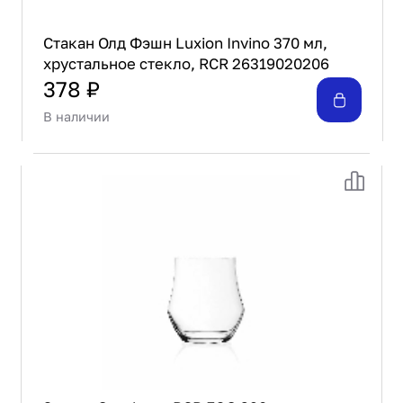
Стакан Олд Фэшн Luxion Invino 370 мл,
хрустальное стекло, RCR 26319020206
378 ₽
В наличии