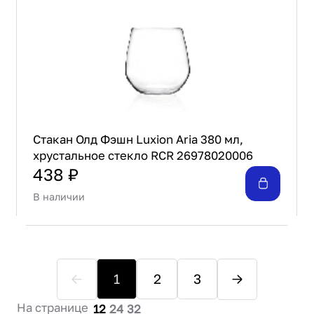
Стакан Олд Фэшн Luxion Aria 380 мл,
хрустальное стекло RCR 26978020006
438 ₽
В наличии
1
2
3
На странице
12
24
32