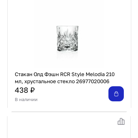
Стакан Олд Фэшн RCR Style Melodia 210
мл, хрустальное стекло 26977020006
438 ₽
В наличии