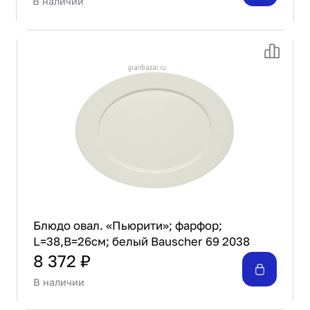
В наличии
Блюдо овал. «Пьюрити»; фарфор;
L=38,B=26см; белый Bauscher 69 2038
8 372 ₽
В наличии