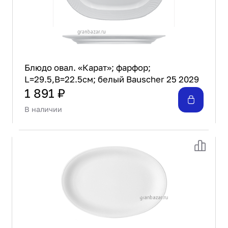
Блюдо овал. «Карат»; фарфор;
L=29.5,B=22.5см; белый Bauscher 25 2029
1 891 ₽
В наличии