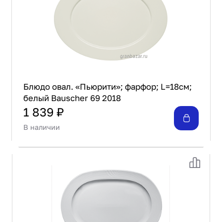
Блюдо овал. «Пьюрити»; фарфор; L=18см;
белый Bauscher 69 2018
1 839 ₽
В наличии