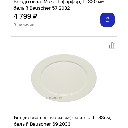
Блюдо овал. Mozart; фарфор; L=320 мм;
белый Bauscher 57 2032
4 799 ₽
В наличии
Блюдо овал. «Пьюрити»; фарфор; L=33см;
белый Bauscher 69 2033