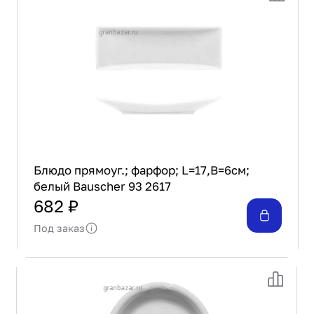
Блюдо прямоуг.; фарфор; L=17,B=6см;
белый Bauscher 93 2617
682 ₽
Под заказ