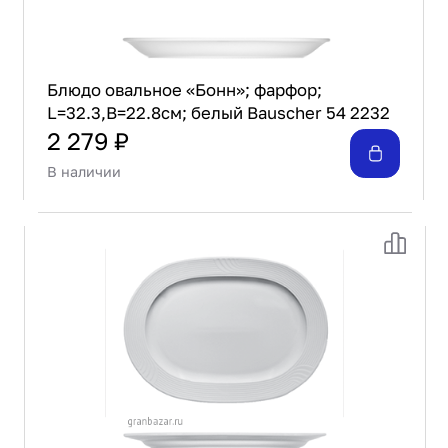
Блюдо овальное «Бонн»; фарфор;
L=32.3,B=22.8см; белый Bauscher 54 2232
2 279 ₽
В наличии