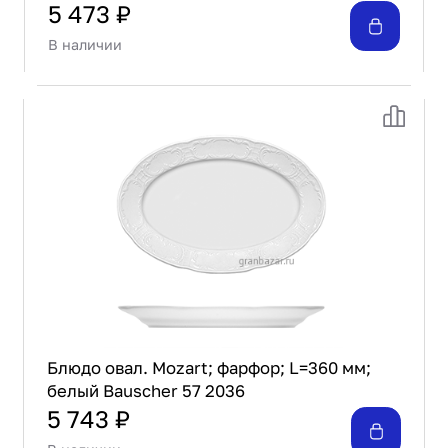
5 473 ₽
В наличии
Блюдо овал. Mozart; фарфор; L=360 мм;
белый Bauscher 57 2036
5 743 ₽