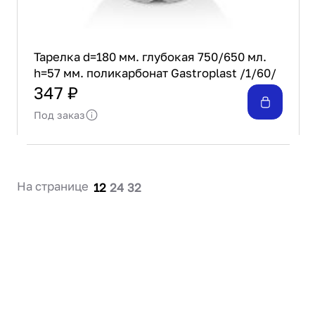
Тарелка d=180 мм. глубокая 750/650 мл.
h=57 мм. поликарбонат Gastroplast /1/60/
347 ₽
Под заказ
На странице
12
24
32