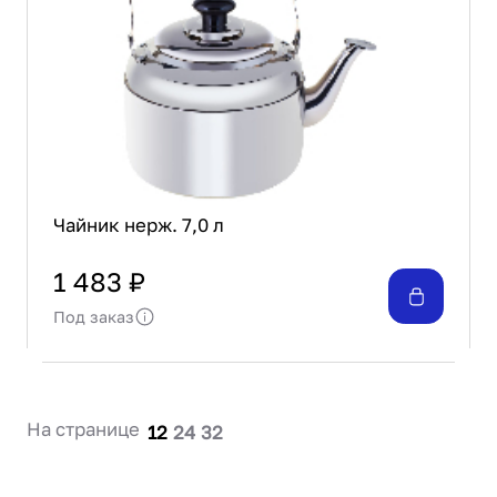
Чайник нерж. 7,0 л
1 483 ₽
Под заказ
На странице
12
24
32