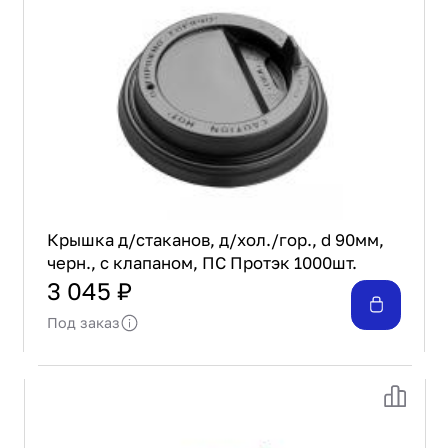
Крышка д/стаканов, д/хол./гор., d 90мм,
черн., с клапаном, ПС Протэк 1000шт.
3 045 ₽
Под заказ