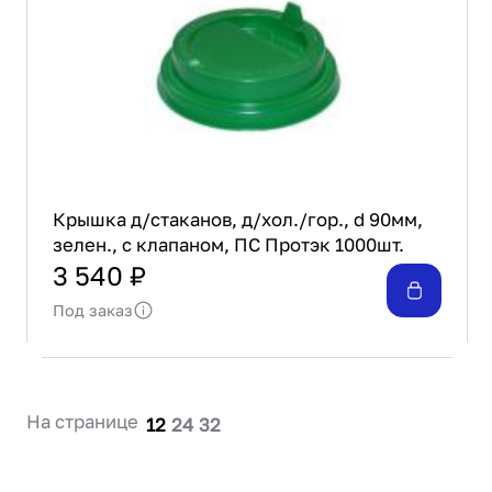
Крышка д/стаканов, д/хол./гор., d 90мм,
зелен., с клапаном, ПС Протэк 1000шт.
3 540 ₽
Под заказ
На странице
12
24
32