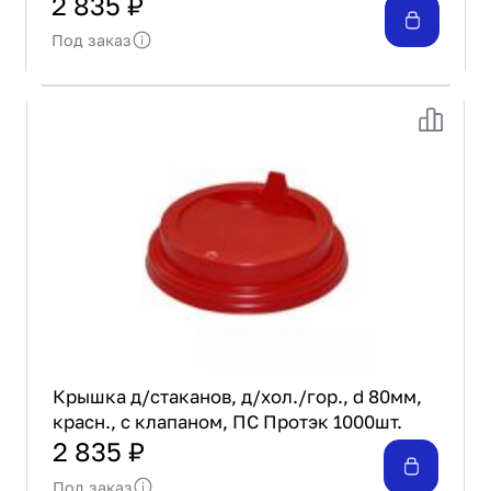
2 835 ₽
Под заказ
Крышка д/стаканов, д/хол./гор., d 80мм,
красн., с клапаном, ПС Протэк 1000шт.
2 835 ₽
Под заказ