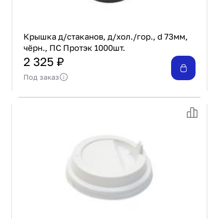
Крышка д/стаканов, д/хол./гор., d 73мм,
чёрн., ПС Протэк 1000шт.
2 325 ₽
Под заказ