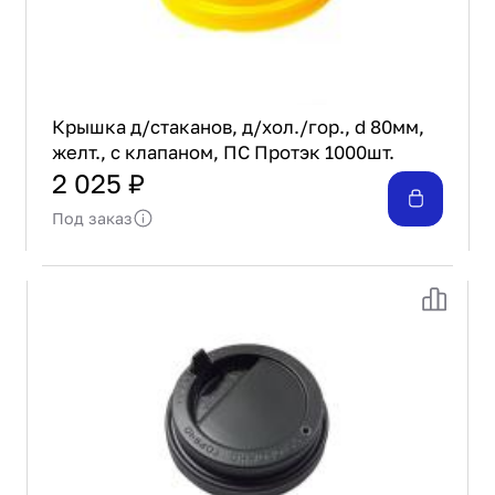
Крышка д/стаканов, д/хол./гор., d 80мм,
желт., с клапаном, ПС Протэк 1000шт.
2 025 ₽
Под заказ