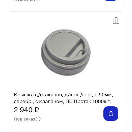
Крышка д/стаканов, д/хол./гор., d 90мм,
серебр., с клапаном, ПС Протэк 1000шт.
2 940 ₽
Под заказ