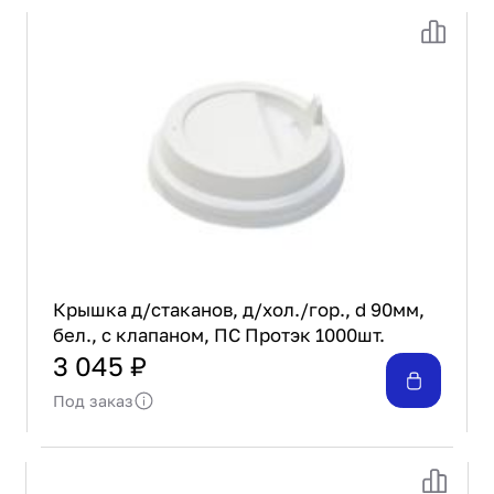
Крышка д/стаканов, д/хол./гор., d 90мм,
бел., с клапаном, ПС Протэк 1000шт.
3 045 ₽
Под заказ