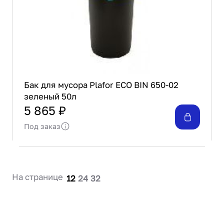
Бак для мусора Plafor ECO BIN 650-02
зеленый 50л
5 865 ₽
Под заказ
На странице
12
24
32