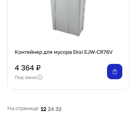
Контейнер для мусора Eksi EJW-CR76V
4 364 ₽
Под заказ
На странице
12
24
32