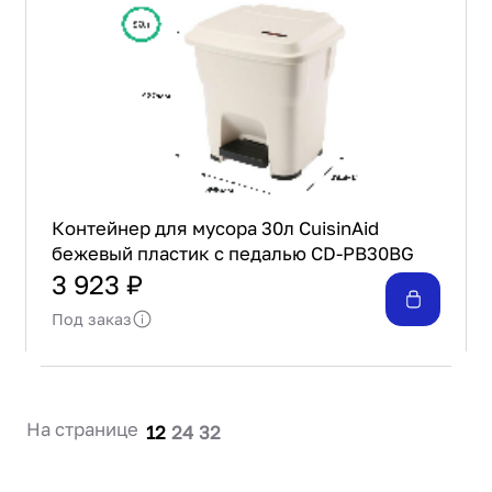
Контейнер для мусора 30л CuisinAid
бежевый пластик с педалью CD-PB30BG
3 923 ₽
Под заказ
На странице
12
24
32