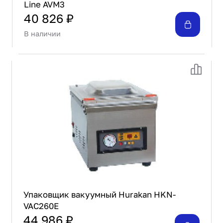
Line AVM3
40 826 ₽
В наличии
Упаковщик вакуумный Hurakan HKN-
VAC260E
44 986 ₽