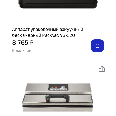
Аппарат упаковочный вакуумный
бескамерный Packvac VS-320
8 765 ₽
В наличии