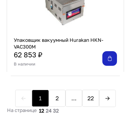
Упаковщик вакуумный Hurakan HKN-
VAC300M
62 853 ₽
В наличии
1
2
...
22
На странице
12
24
32