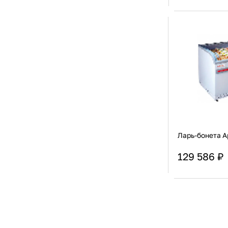
Страна
Актуальную стоимост
Тип крышки
Ларь-бонета А
129 586 ₽
Страна
Актуальную стоимост
Тип крышки