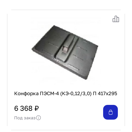
Проектирование
Сервис и монтаж
ПОКУПАТЕЛЯМ
Доставка и оплата
Гарантия и возврат
Лизинг
Акции
О GRANBAZAR
О нас
Бренды
Контакты
Конфорка ПЭСМ-4 (КЭ-0,12/3,0) П 417х295
6 368 ₽
Под заказ