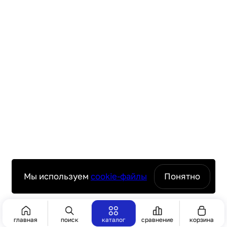
Мы используем
cookie-файлы
Понятно
Сбросить
Показать 1
главная
поиск
каталог
сравнение
корзина