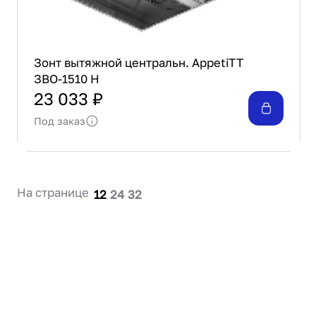
Зонт вытяжной центральн. AppetiTT
ЗВО-1510 Н
23 033 ₽
Под заказ
На странице
12
24
32