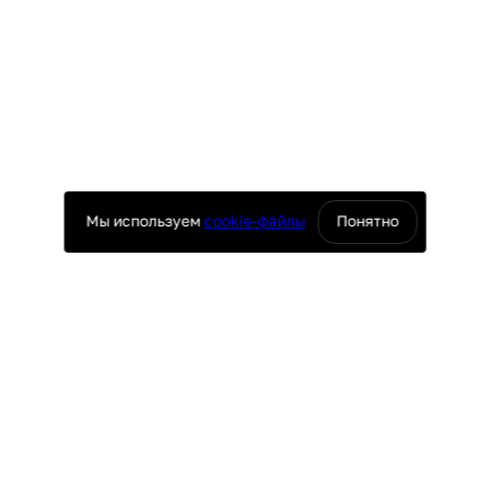
Мы используем
cookie-файлы
Понятно
оснащение ресторанов
юч