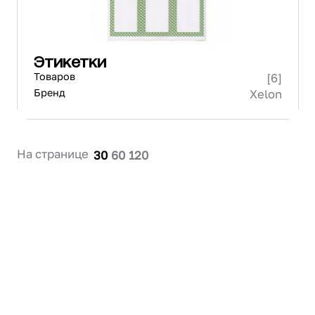
Этикетки
Товаров
[6]
Бренд
Xelon
На странице
30
60
120