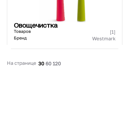
Овощечистка
Товаров
[1]
Бренд
Westmark
На странице
30
60
120