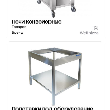
Печи конвейерные
Товаров
[1]
Бренд
Wellpizza
Подставки под оборудование