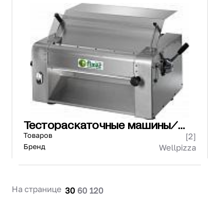
Тестораскаточные машины/
Лапшерезки
Товаров
[2]
Бренд
Wellpizza
На странице
30
60
120