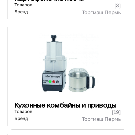
Овощеочистительные машины
Товаров
[3]
Бренд
Торгмаш Пермь
Кухонные комбайны и приводы
Товаров
[19]
Бренд
Торгмаш Пермь