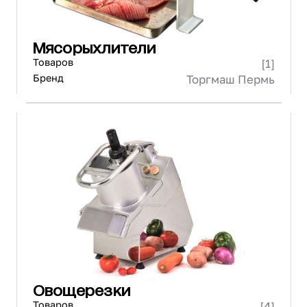
Мясорыхлители
Товаров
[1]
Бренд
Торгмаш Пермь
Овощерезки
Товаров
[4]