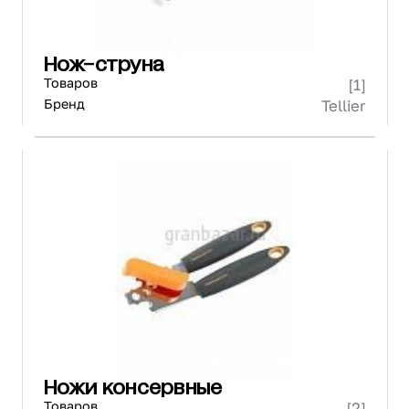
Нож-струна
Товаров
[1]
Бренд
Tellier
Ножи консервные
Товаров
[2]