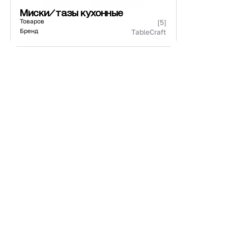
Миски/тазы кухонные
Товаров
[5]
Бренд
TableCraft