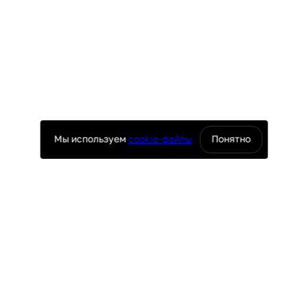
Мы используем
cookie-файлы
Понятно
оснащение ресторанов
юч