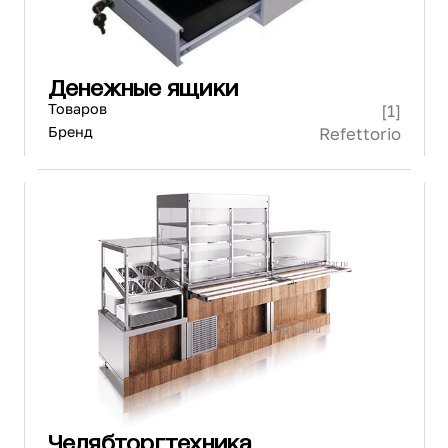
Денежные ящики
Товаров
[1]
Бренд
Refettorio
Челябторгтехника