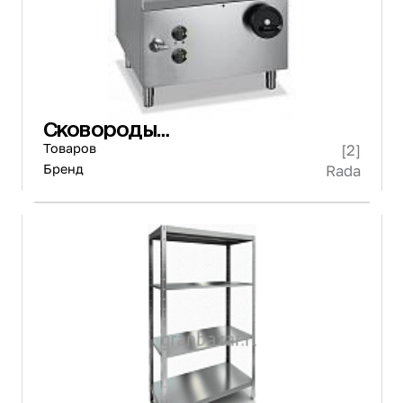
Сковороды
опрокидывающиеся
Товаров
[2]
Бренд
Rada