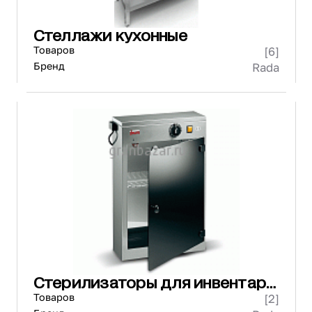
Стеллажи кухонные
Товаров
[6]
Бренд
Rada
Стерилизаторы для инвентаря
и посуды
Товаров
[2]