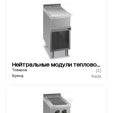
Нейтральные модули тепловой
линии
Товаров
[2]
Бренд
Rada