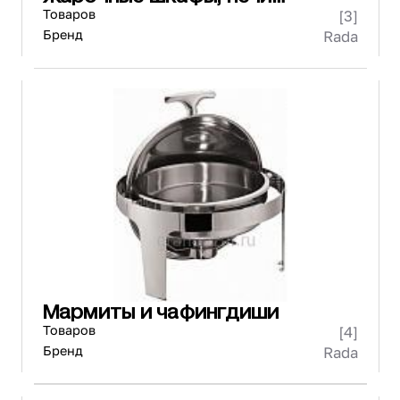
хлебопекарные
Товаров
[3]
Бренд
Rada
Мармиты и чафингдиши
Товаров
[4]
Бренд
Rada