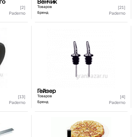
го
Венчик
Товаров
[2]
[21]
Бренд
Paderno
Paderno
Гейзер
Товаров
[13]
[4]
Бренд
Paderno
Paderno