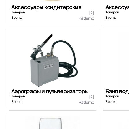
Аксессуары кондитерские
Аксессу
посудом
Товаров
Товаров
[2]
Бренд
Бренд
Paderno
Аэрографы и пульверизаторы
Баня вод
Товаров
Товаров
[2]
Бренд
Бренд
Paderno