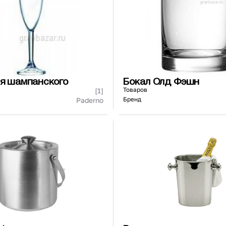
ля шампанского
Бокал Олд Фэшн
Товаров
[1]
Бренд
Paderno