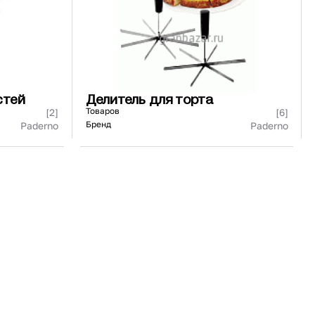
стей
Делитель для торта
Товаров
[2]
[6]
Бренд
Paderno
Paderno