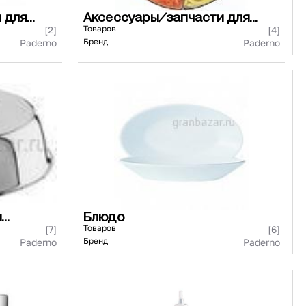
 для
Аксессуары/запчасти для
ния
технологического
Товаров
[2]
[4]
оборудования
Бренд
Paderno
Paderno
я
Блюдо
Товаров
[7]
[6]
Бренд
Paderno
Paderno