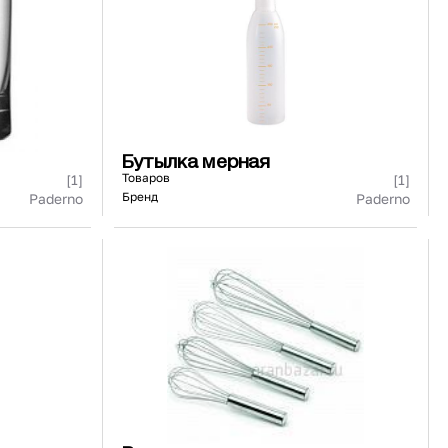
Бутылка мерная
Товаров
[1]
[1]
Бренд
Paderno
Paderno