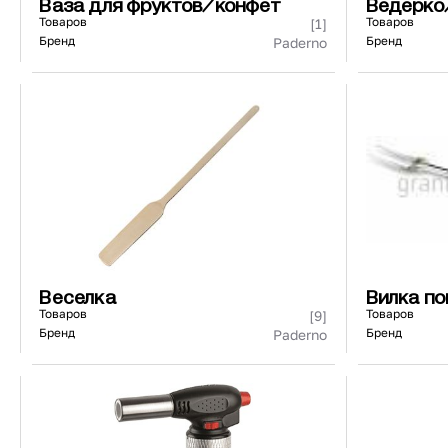
Ваза для фруктов/конфет
Ведерко
Товаров
Товаров
[1]
Бренд
Бренд
Paderno
Веселка
Вилка п
Товаров
Товаров
[9]
Бренд
Бренд
Paderno