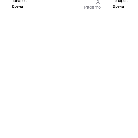
Товаров
Товаров
[1]
Бренд
Бренд
Paderno