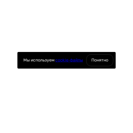
Мы используем
cookie-файлы
Понятно
оснащение ресторанов
юч