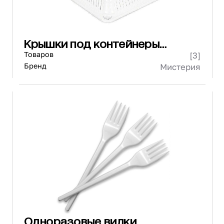
Крышки под контейнеры
одноразовые
Товаров
[3]
Бренд
Мистерия
Одноразовые вилки