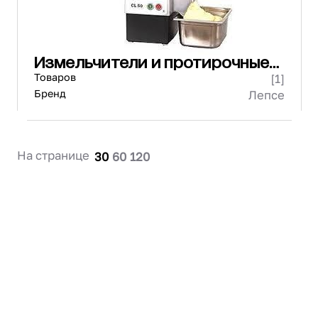
Измельчители и протирочные
машины
Товаров
[1]
Бренд
Лепсе
На странице
30
60
120