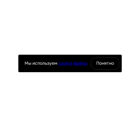
Мы используем
cookie-файлы
Понятно
оснащение ресторанов
юч